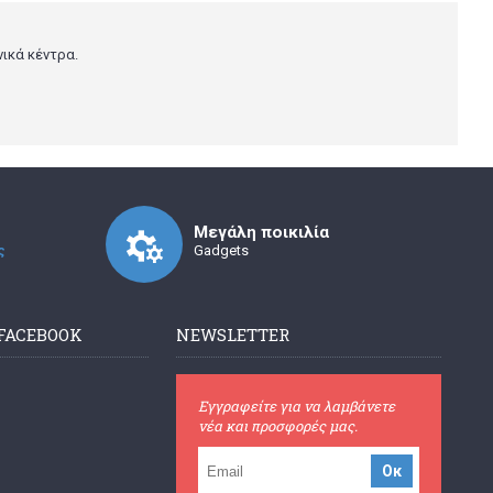
νικά κέντρα.
Μεγάλη ποικιλία
ς
Gadgets
 FACEBOOK
NEWSLETTER
Εγγραφείτε για να λαμβάνετε
νέα και προσφορές μας.
Οκ