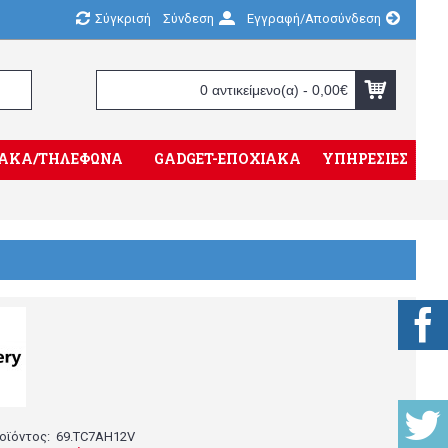
Σύγκρισή
Σύνδεση
Εγγραφή/Αποσύνδεση
0 αντικείμενο(α) - 0,00€
ΤΥΑΚΑ/ΤΗΛΕΦΩΝΑ
GADGET-ΕΠΟΧΙΑΚΑ
ΥΠΗΡΕΣΙΕΣ
οϊόντος:
69.TC7ΑΗ12V