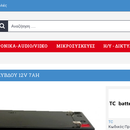
ολές
ΟΝΙΚΑ-AUDIO/VIDEO
ΜΙΚΡΟΣΥΣΚΕΥΕΣ
Η/Υ - ΔΙΚ
ΥΒΔΟΥ 12V 7ΑΗ
TC
Κωδικός Πρ