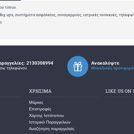
ού τύπου.
dby, ups, συστήματα ασφαλείας, συναγερμούς, ιατρικές συσκευές, τηλεφω
mm
αραγγελίες: 2130308994
Ανακαλύψτε
σω τηλεφώνου
Μοναδικές προσφορέ
ΧΡΗΣΙΜΑ
LIKE US ON
Μάρκες
Επιστροφές
Χάρτης Ιστότοπου
Ιστορικό Παραγγελιών
Αναζήτηση παραγγελιάς