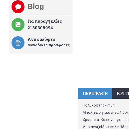
Blog
Για παραγγελίες
2130308994
Ανακαλύψτε
Μοναδικές προσφορές
ΠΕΡΙΓΡΑΦΉ
ΚΡΙΤΙ
Πολύκοφτής - multi
Μπολ χωρητικότητα 1,5 λ
Χρωματα: Κόκκινο, γκρί, 
Δυο ανοξείδωτες λεπίδες