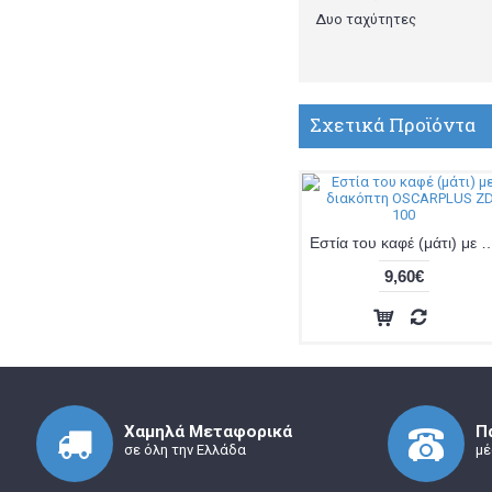
Δυο ταχύτητες
Σχετικά Προϊόντα
Εστία του καφέ (μάτι) με διακόπτη O
9,60€
Χαμηλά Μεταφορικά
Π
σε όλη την Ελλάδα
μέ