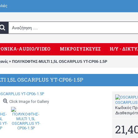
ολές
ΟΝΙΚΑ-AUDIO/VIDEO
ΜΙΚΡΟΣΥΣΚΕΥΕΣ
Η/Υ - ΔΙΚ
»
χανές
ΠΟΛΥΚΟΦΤΗΣ-MULTI 1,5L OSCARPLUS YT-CP06-1.5P
 1,5L OSCARPLUS YT-CP06-1.5P
Click Image for Gallery
OSCARPLUS
Κωδικός Πρ
Διαθεσιμότ
21,4