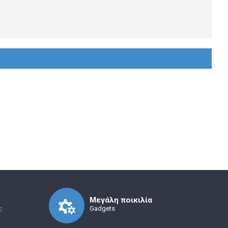
Μεγάλη ποικιλία
ς
Gadgets